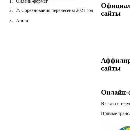
Онлайн-формат
Официа
⚠️ Соревнования перенесены 2021 год
сайты
Анонс
Аффилир
сайты
Онлайн-
В связи с тек
Прямые трансл