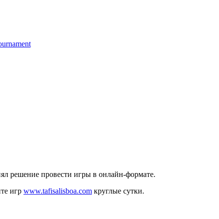
tournament
нял решение провести игры в онлайн-формате.
йте игр
www.tafisalisboa.com
круглые сутки.