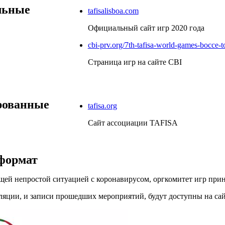
льные
tafisalisboa.com
Официальный сайт игр 2020 года
cbi-prv.org/7th-tafisa-world-games-bocce-
Страница игр на сайте CBI
ованные
tafisa.org
Сайт ассоциации TAFISA
формат
ущей непростой ситуацией с коронавирусом, оргкомитет игр при
яции, и записи прошедших мероприятий, будут доступны на са