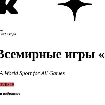
ния
2021 года
 Всемирные игры «
A World Sport for All Games
OVID-19