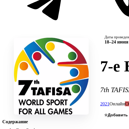
Даты проведе
18–24 июня 
7-е
7th TAFIS
2021
Онлайн
C
☆
Содержание