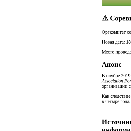
⚠️ Сорев
Оргкомитет се
Новая дата:
18
Место проведе
Анонс
В ноябре 2019
Association For
организации с
Как следствие
в четыре года
Источни
информа