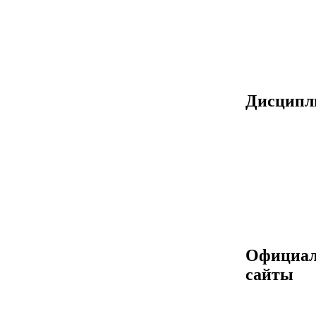
Дисцип
Официа
сайты