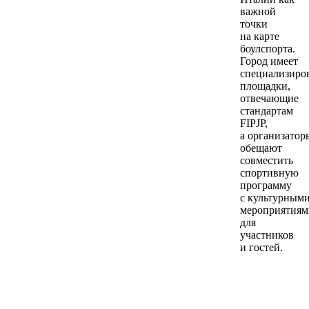
важной
точки
на карте
боулспорта.
Город имеет
специализиро
площадки,
отвечающие
стандартам
FIPJP,
а организатор
обещают
совместить
спортивную
программу
с культурным
мероприятиям
для
участников
и гостей.