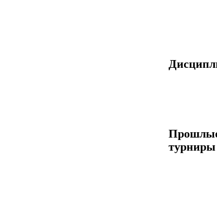
Дисцип
Прошлы
турниры