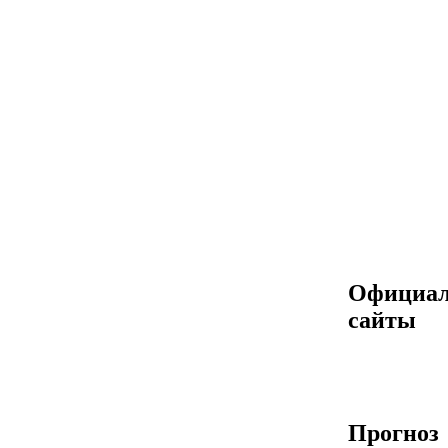
Официа
сайты
Прогноз