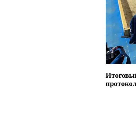
Итоговы
протоко