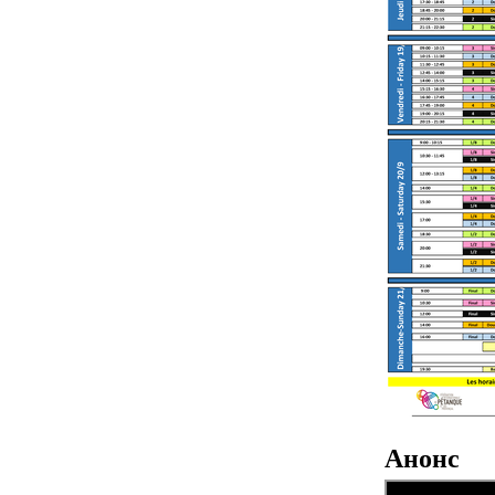
Анонс