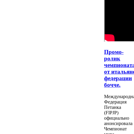
Промо-
ролик
чемпионат
от итальян
федерации
бочче.
Международн
Федерация
Петанка
(FIPJP)
официально
анонсировала
Чемпионат