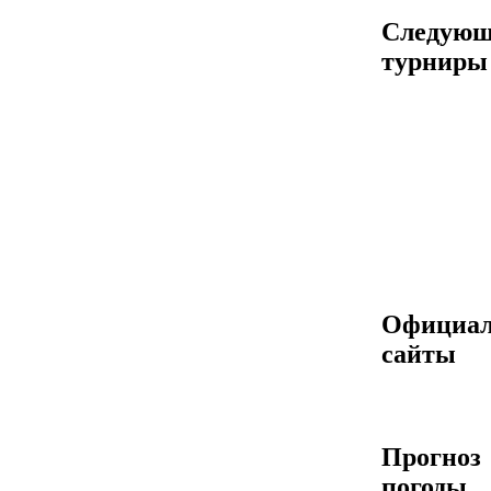
Следующ
турниры
Официа
сайты
Прогноз
погоды