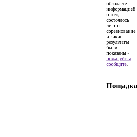
обладаете
информацией
о том,
состоялось
ли это
соревнование
и какие
результаты
были
показаны -
пожалуйста
сообщите
.
Пощадк