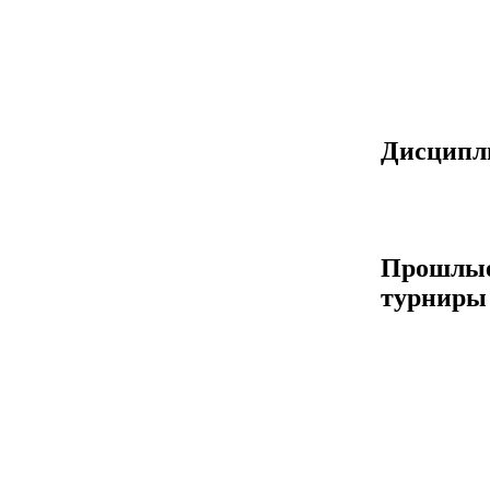
Дисцип
Прошлы
турниры