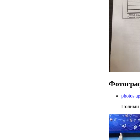
Фотогра
photos.
Полный 