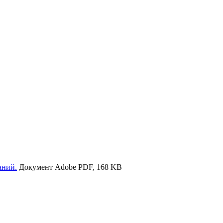
аний.
Документ Adobe PDF, 168 KB