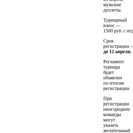
мужские
дуплеты.
Турнирный
взнос —
1500 руб. с иг
Срок
регистрации 
до 12 апреля.
Регламент
турнира
будет
объявлен
по итогам
регистрации.
При
регистрации
иногородние
команды
могут
указать
желательный