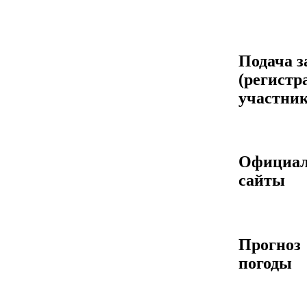
Подача з
(регистр
участник
Официа
сайты
Прогноз
погоды