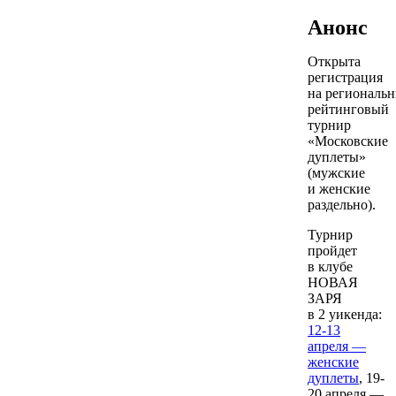
Анонс
Открыта
регистрация
на региональ
рейтинговый
турнир
«Московские
дуплеты»
(мужские
и женские
раздельно).
Турнир
пройдет
в клубе
НОВАЯ
ЗАРЯ
в 2 уикенда:
12-13
апреля —
женские
дуплеты
, 19-
20 апреля —