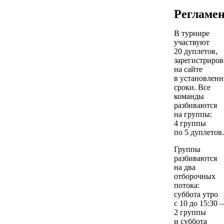
Регламе
В турнире
участвуют
20 дуплетов,
зарегистриро
на сайте
в установлен
сроки. Все
команды
разбиваются
на группы:
4 группы
по 5 дуплетов.
Группы
разбиваются
на два
отборочных
потока:
суббота утро
с 10 до 15:30 
2 группы
и суббота