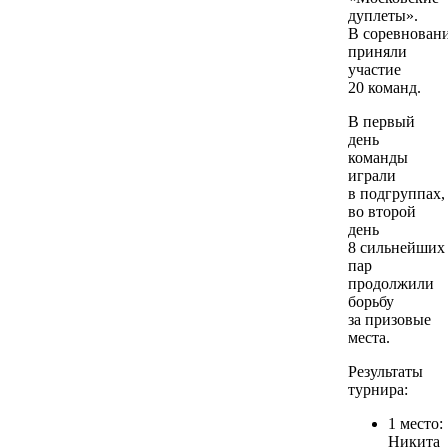
дуплеты».
В соревнован
приняли
участие
20 команд.
В первый
день
команды
играли
в подгруппах,
во второй
день
8 сильнейших
пар
продолжили
борьбу
за призовые
места.
Результаты
турнира:
1 место:
Никита