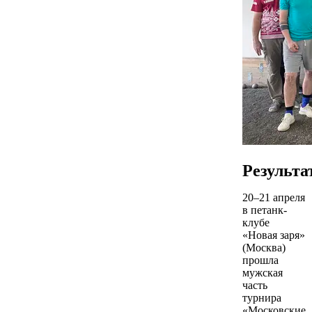
Результа
20–21 апреля
в петанк-
клубе
«Новая заря»
(Москва)
прошла
мужская
часть
турнира
«Московские