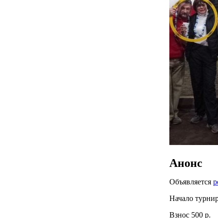
Анонс
Объявляется
р
Начало турнира
Взнос 500 р.