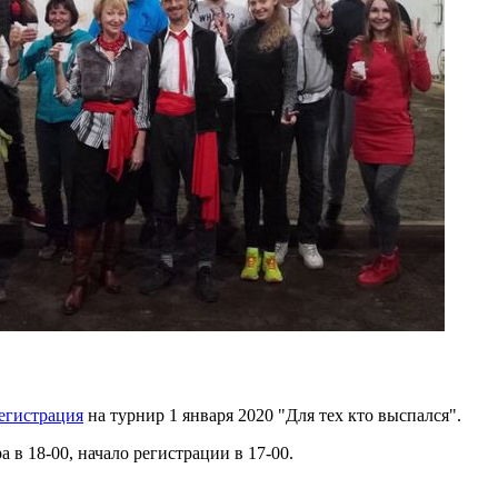
егистрация
на турнир 1 января 2020 "Для тех кто выспался".
 в 18-00, начало регистрации в 17-00.