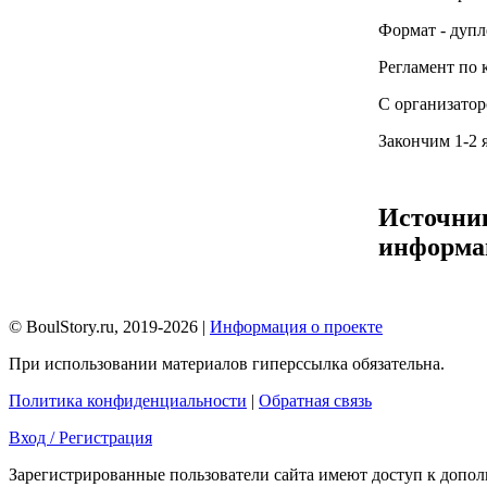
Формат - дупл
Регламент по 
С организатор
Закончим 1-2 
Источни
информа
© BoulStory.ru, 2019-2026 |
Информация о проекте
При использовании материалов гиперссылка обязательна.
Политика конфиденциальности
|
Обратная связь
Вход / Регистрация
Зарегистрированные пользователи сайта имеют доступ к допо