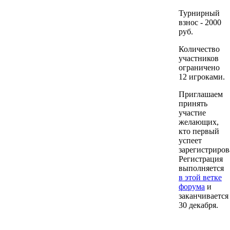
Турнирный
взнос - 2000
руб.
Количество
участников
ограничено
12 игроками.
Приглашаем
принять
участие
желающих,
кто первый
успеет
зарегистриров
Регистрация
выполняется
в этой ветке
форума
и
заканчивается
30 декабря.