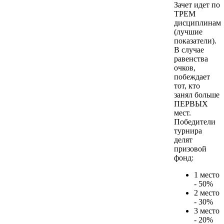
Зачет идет по
ТРЕМ
дисциплинам
(лучшие
показатели).
В случае
равенства
очков,
побеждает
тот, кто
занял больше
ПЕРВЫХ
мест.
Победители
турнира
делят
призовой
фонд:
1 место
- 50%
2 место
- 30%
3 место
- 20%