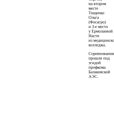
на втором
месте
Тищенко
Ольга
(Фосагро)
и 3-е место
у Ермолаевой
Насти
из медицинск
колледжа.
Соревнования
прошли под
эгидой
профкома
Балаковской
АЭС.