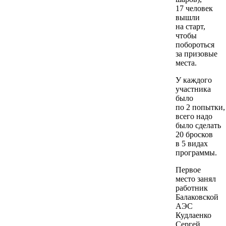
17 человек
вышли
на старт,
чтобы
побороться
за призовые
места.
У каждого
участника
было
по 2 попытки,
всего надо
было сделать
20 бросков
в 5 видах
программы.
Первое
место занял
работник
Балаковской
АЭС
Кудлаенко
Сергей,