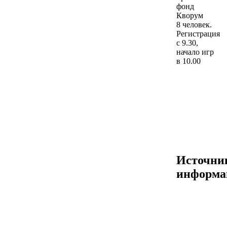
фонд
Кворум
8 человек.
Регистрация
с 9.30,
начало игр
в 10.00
Источни
информа