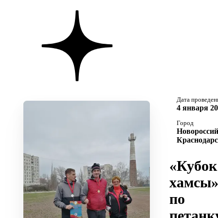
Дата проведен
4 января 20
Город
Новороссий
Краснодарс
«Кубок
хамсы
по
петанк