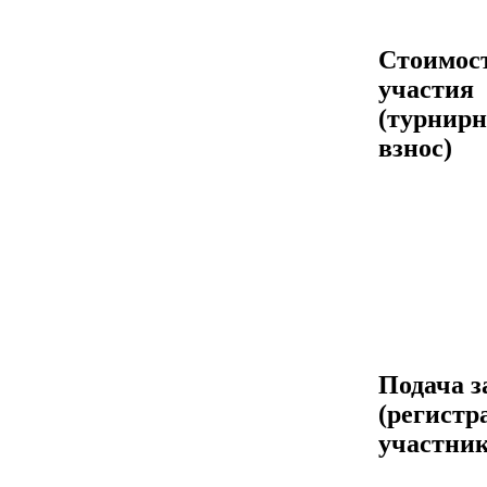
Стоимос
участия
(турнир
взнос)
Подача з
(регистр
участник