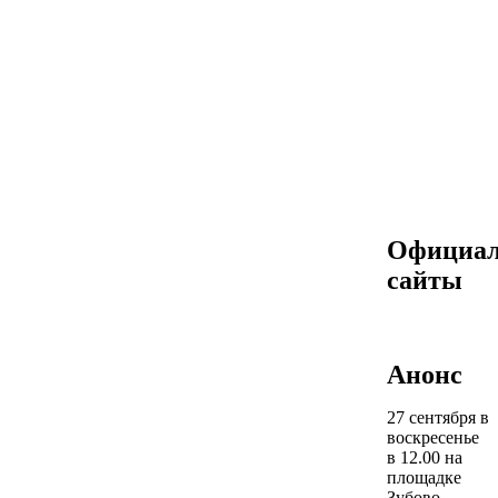
Официа
сайты
Анонс
27 сентября в
воскресенье
в 12.00 на
площадке
Зубово