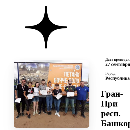
Дата проведен
27 сентября
Город
Республика
Гран-
При
респ.
Башкор