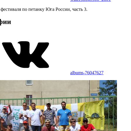
фестиваля по петанку Юга России, часть 3.
фии
albums-76047627