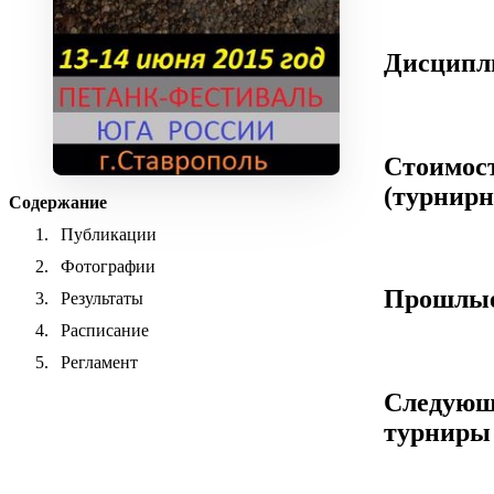
Дисцип
Стоимос
(турнирн
Содержание
Публикации
Фотографии
Прошлые
Результаты
Расписание
Регламент
Следующ
турниры