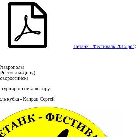
Петанк - Фестиваль-2015.pdf
Ставрополь)
(Ростов-на-Дону)
овороссийск)
турнир по петанк-тиру:
ль кубка - Капран Сергей