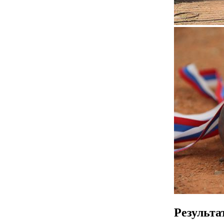
Результа