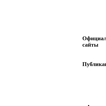
Официа
сайты
Публика