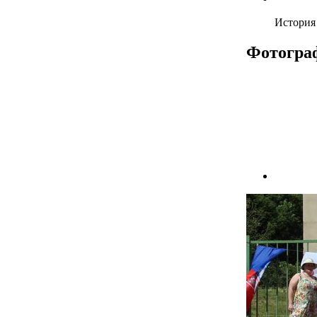
История 
Фотогра