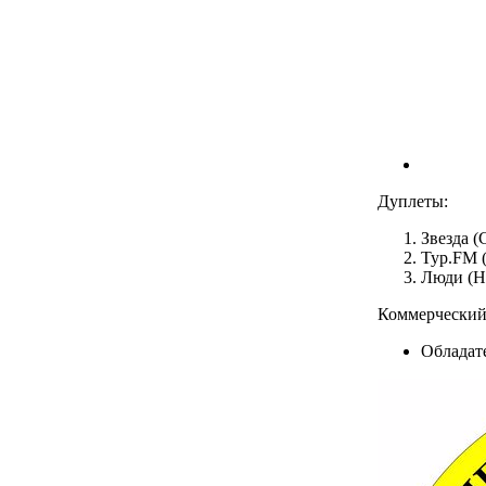
Дуплеты:
Звезда (
Тур.FM 
Люди (Н
Коммерческий 
Обладате