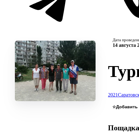
Дата проведен
14 августа 
Тур
2021
Саратовск
☆
Пощадк