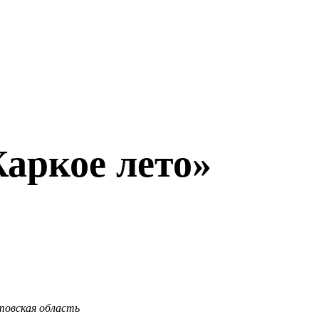
аркое лето»
товская область