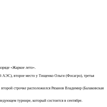
зряде «Жаркое лето».
й АЭС), второе место у Тищенко Ольги (Фосагро), третья
 второй строчке расположился Рязанов Владимир (Балаковская
ледующем турнире, который состоится в сентябре.