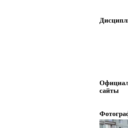
Дисцип
Официа
сайты
Фотогра