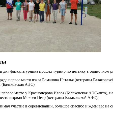
ты
 дня физкультурника прошел турнир по петанку в одиночном ра
ряде первое место взяла Романова Наталья (ветераны Балаковско
 (Балаковская АЭС).
первое место у Красноперова Игоря (Балаковская АЭС-авто), на
место вырвал Мокеев Петр (ветераны Балаковской АЭС).
нимал участие в соревновании, большое спасибо и ждем вас на с