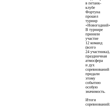
в петанк-
клубе
Фортуна
прошел
турнир
«Новогодний»
В турнире
приняли
участие
12 команд
(всего
24 участника),
праздничная
атмосфера
и дух
соревнований
придали
этому
событию
особую
значимость.
Итоги
соревнований