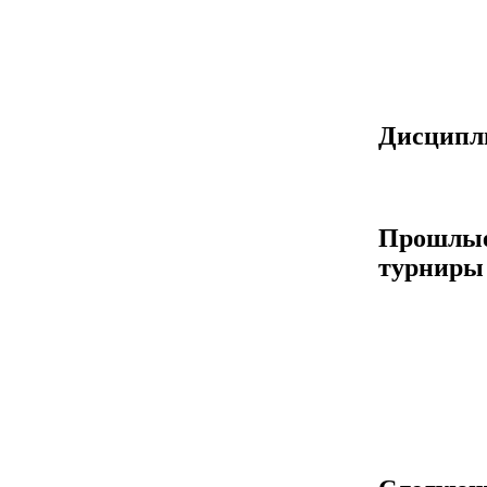
Дисцип
Прошлы
турниры