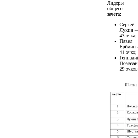
Лидеры
общего
зачёта:
Сергей
Лукин 
43 очка;
Павел
Ерёмин
41 очко;
Геннади
Помаза
29 очков