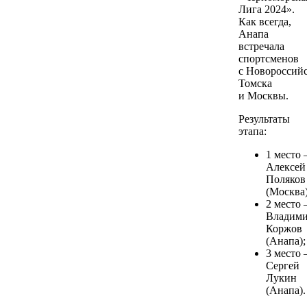
Лига 2024».
Как всегда,
Анапа
встречала
спортсменов
с Новороссийс
Томска
и Москвы.
Результаты
этапа:
1 место
Алексей
Поляков
(Москва)
2 место
Владим
Коржов
(Анапа);
3 место
Сергей
Лукин
(Анапа).