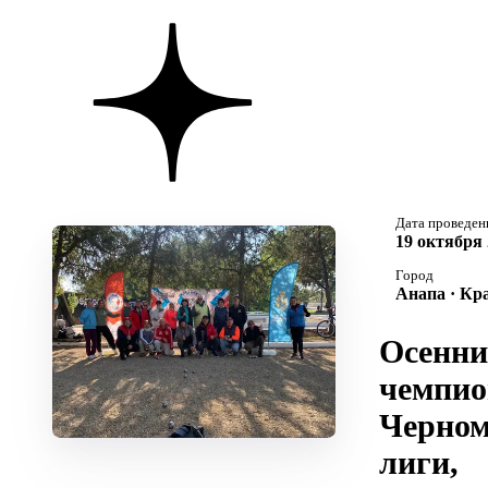
Дата проведен
19 октября 
Город
Анапа · Кр
Осенн
чемпио
Черном
лиги,