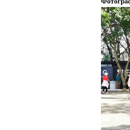
Фотогра