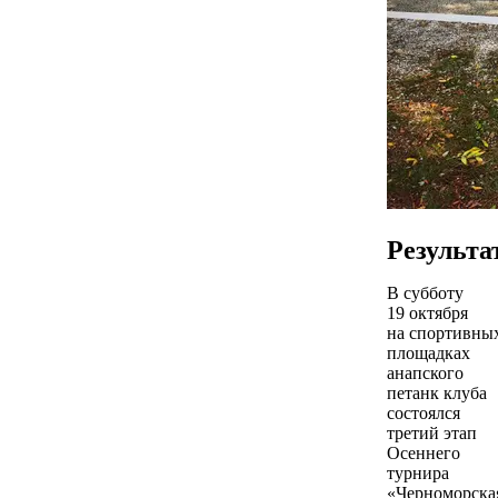
Результа
В субботу
19 октября
на спортивны
площадках
анапского
петанк клуба
состоялся
третий этап
Осеннего
турнира
«Черноморска