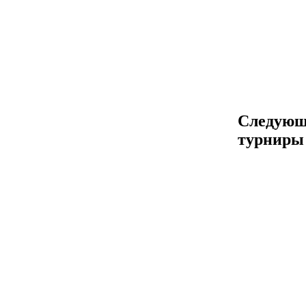
Следующ
турниры