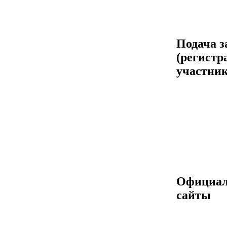
Подача з
(регистр
участник
Официа
сайты