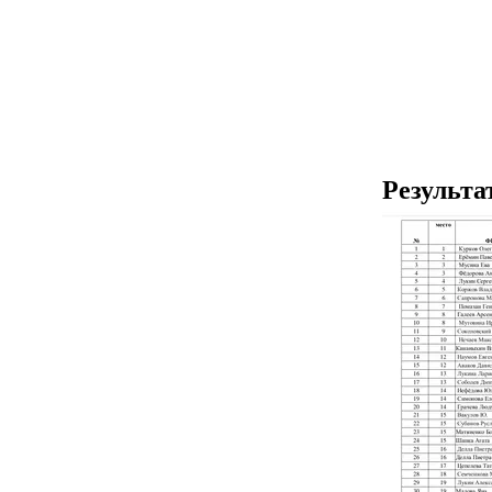
Результа