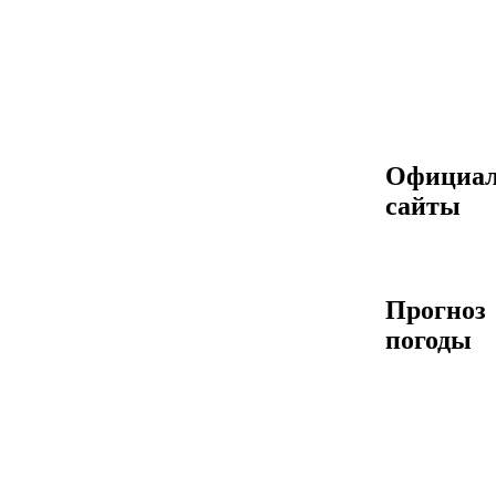
Официа
сайты
Прогноз
погоды