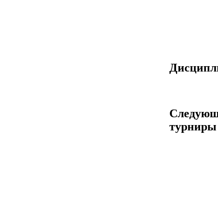
Дисцип
Следующ
турниры