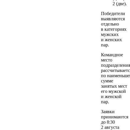
2 (две).
Победители
выявляются
отдельно
в категориях
мужских
и женских
пар.
Командное
место
подразделени
рассчитываетс
по наименьше
сумме
занятых мест
его мужской
и женской
пар.
Заявки
принимаются
до 8:30
2 августа