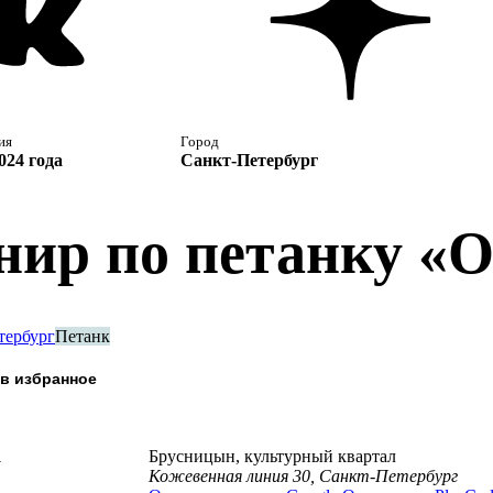
ия
Город
024 года
Санкт-Петербург
нир по петанку «О
тербург
Петанк
а
Брусницын, культурный квартал
Кожевенная линия 30, Санкт-Петербург