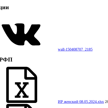
ции
wall-150408707_2185
 РФП
ИР женский 08.05.2024.xlsx
2