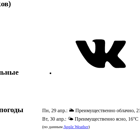
ов)
льные
погоды
Пн, 29 апр.: 🌥️ Преимущественно облачно, 2
Вт, 30 апр.: 🌤️ Преимущественно ясно, 16°C
(по данным
Apple Weather
)