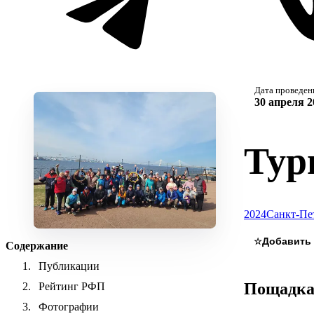
Дата проведен
30 апреля 2
Тур
2024
Санкт-Пе
☆
Содержание
Публикации
Пощадк
Рейтинг РФП
Фотографии