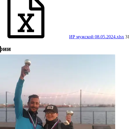
ИР мужской 08.05.2024.xlsx
3
фии