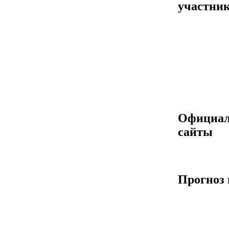
участник
Официа
сайты
Прогноз 