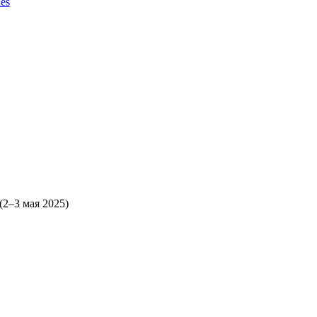
es
(2–3 мая 2025)